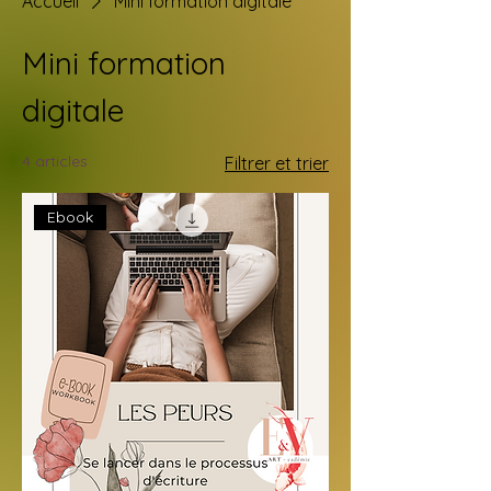
Accueil
Mini formation digitale
Mini formation
digitale
4 articles
Filtrer et trier
Ebook