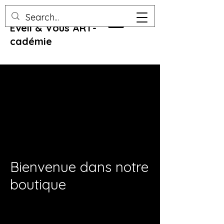
Eveil & Vous ART-
cadémie
Bienvenue dans notre
boutique