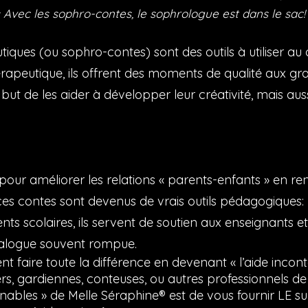
 Avec les sophro-contes, le sophrologue est dans le sac!
iques (ou sophro-contes) sont des outils à utiliser au 
apeutique, ils offrent des moments de qualité aux g
 but de les aider à développer leur créativité, mais aus
pour améliorer les relations « parents-enfants » en re
r, ces contes sont devenus de vrais outils pédagogiques: 
nts scolaires, ils servent de soutien aux enseignants e
ialogue souvent rompue.
t faire toute la différence en devenant « l’aide incon
ers, gardiennes, conteuses, ou autres professionnels de
nables » de Melle Séraphine® est de vous fournir LE su