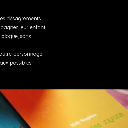
t les désagréments
ompagner leur enfant
dialogue, sans
l’autre personnage
 aux possibles.