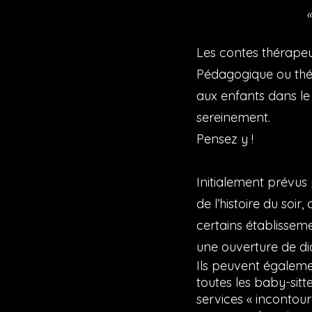
«
Les contes thérapeut
Pédagogique ou thér
aux enfants dans
le
sereinement.
Pensez y !
Initialement prévus 
de l’histoire du soi
certains établisseme
une ouverture de d
Ils peuvent égalemen
toutes les baby-sitt
services « incontour