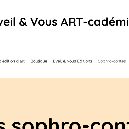
veil & Vous ART-cadém
d'édition d'art
Boutique
Eveil & Vous Editions
Sophro-contes
s sophro-con