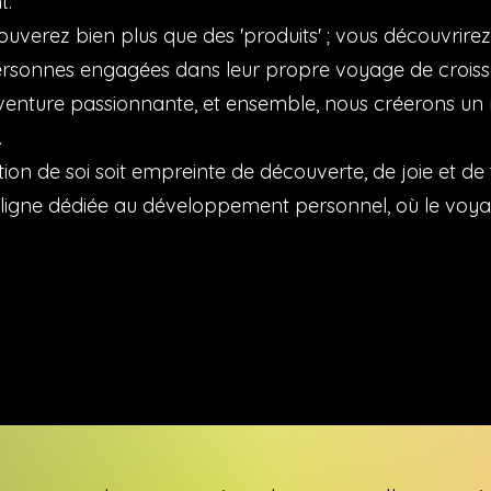
t.
ouverez bien plus que des 'produits' ; vous découvri
personnes engagées dans leur propre voyage de croiss
venture passionnante, et ensemble, nous créerons un
.
ion de soi soit empreinte de découverte, de joie et d
 ligne dédiée au développement personnel, où le voya