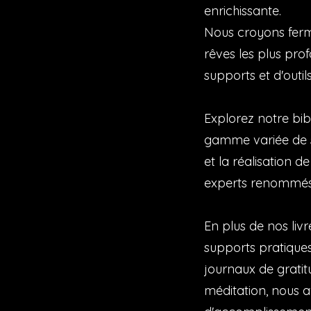
enrichissante.
Nous croyons ferme
rêves les plus pro
supports et d'outi
Explorez notre bib
gamme variée de su
et la réalisation d
experts renommés, 
En plus de nos li
supports pratiqu
journaux de gratit
méditation, nous a