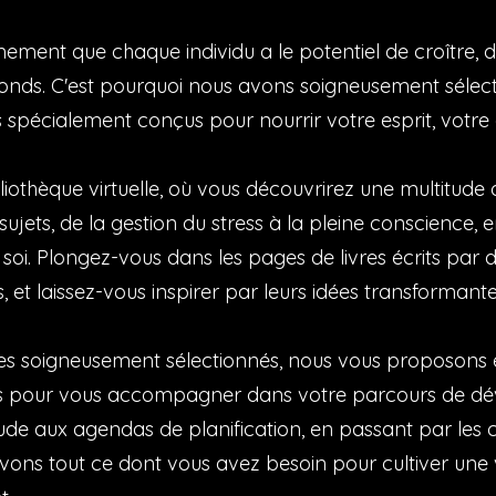
ment que chaque individu a le potentiel de croître, de
fonds. C'est pourquoi nous avons soigneusement sélecti
ls spécialement conçus pour nourrir votre esprit, votre
liothèque virtuelle, où vous découvrirez une multitud
jets, de la gestion du stress à la pleine conscience, 
e soi. Plongez-vous dans les pages de livres écrits par 
et laissez-vous inspirer par leurs idées transformante
vres soigneusement sélectionnés, nous vous proposo
es pour vous accompagner dans votre parcours de d
ude aux agendas de planification, en passant par les ca
vons tout ce dont vous avez besoin pour cultiver une 