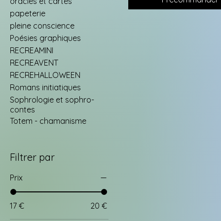
oracles et cartes
papeterie
pleine conscience
Poésies graphiques
RECREAMINI
RECREAVENT
RECREHALLOWEEN
Romans initiatiques
Sophrologie et sophro-
contes
Totem - chamanisme
Filtrer par
Prix
17 €
20 €