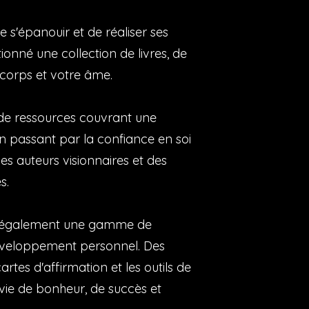
 s'épanouir et de réaliser ses
onné une collection de livres, de
 corps et votre âme.
e de ressources couvrant une
en passant par la confiance en soi
des auteurs visionnaires et des
s.
ns également une gamme de
éveloppement personnel. Des
rtes d'affirmation et les outils de
vie de bonheur, de succès et