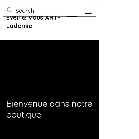
Eveil & Vous ART-
cadémie
Bienvenue dans notre
boutique