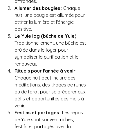
offrandes.
Allumer des bougies
 : Chaque 
nuit, une bougie est allumée pour 
attirer la lumière et l'énergie 
positive.
Le Yule log (bûche de Yule)
 : 
Traditionnellement, une bûche est 
brûlée dans le foyer pour 
symboliser la purification et le 
renouveau.
Rituels pour l'année à venir
 : 
Chaque nuit peut inclure des 
méditations, des tirages de runes 
ou de tarot pour se préparer aux 
défis et opportunités des mois à 
venir.
Festins et partages
 : Les repas 
de Yule sont souvent riches, 
festifs et partagés avec la 