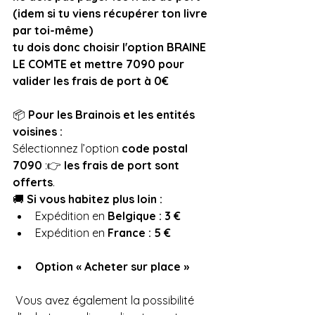
(idem si tu viens récupérer ton livre 
par toi-même) 
tu dois donc choisir l'option BRAINE 
LE COMTE et mettre 7090 pour 
valider les frais de port à 0€
📦 
Pour les Brainois et les entités 
voisines :
Sélectionnez l’option 
code postal 
7090
 :👉 
les frais de port sont 
offerts
.
🚚 
Si vous habitez plus loin :
Expédition en 
Belgique : 3 €
Expédition en 
France : 5 €
Option « Acheter sur place »
 Vous avez également la possibilité 