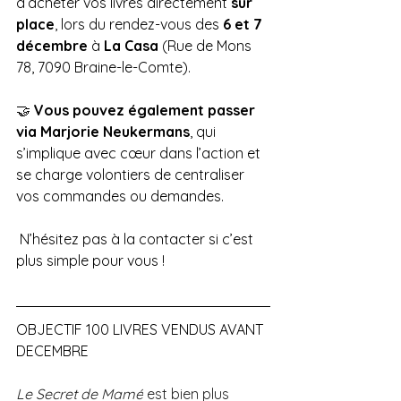
d’acheter vos livres directement 
sur 
place
, lors du rendez-vous des 
6 et 7 
décembre
 à 
La Casa
 (Rue de Mons 
78, 7090 Braine-le-Comte).
🤝 
Vous pouvez également passer 
via Marjorie Neukermans
, qui 
s’implique avec cœur dans l’action et 
se charge volontiers de centraliser 
vos commandes ou demandes.
 N’hésitez pas à la contacter si c’est 
plus simple pour vous !
OBJECTIF 100 LIVRES VENDUS AVANT 
DECEMBRE
Le Secret de Mamé
 est bien plus 