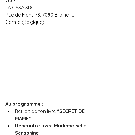
Où ?
LA CASA SRG 
Rue de Mons 78, 7090 Braine-le-
Comte (Belgique)
Au programme :
Retrait de ton livre 
“SECRET DE 
MAME”
Rencontre avec Mademoiselle 
Séraphine