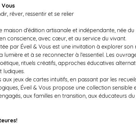
& Vous
ir, rêver, ressentir et se relier
e maison d’édition artisanale et indépendante, née du 
 en conscience, avec cœur, et au service du vivant.
tée par Éveil & Vous est une invitation à explorer so
 sa lumière et à se reconnecter à l’essentiel. Les ouvra
étique, rituels créatifs, approches éducatives alternativ
ludiques.
 aux jeux de cartes intuitifs, en passant par les recueils
giques, Éveil & Vous propose une collection sensible e
engagés, aux familles en transition, aux éducateurs du
teures!