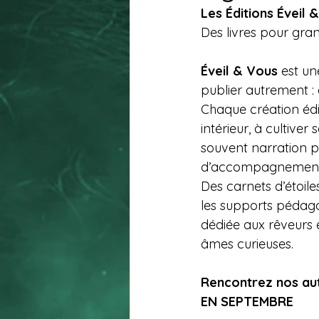
Les Éditions Éveil 
Des livres pour grand
Éveil & Vous
 est un
publier autrement :
Chaque création édi
intérieur, à cultiver
souvent narration po
d’accompagnement 
Des carnets d’étoiles
les supports pédago
dédiée aux rêveurs 
âmes curieuses.
Rencontrez nos au
EN SEPTEMBRE