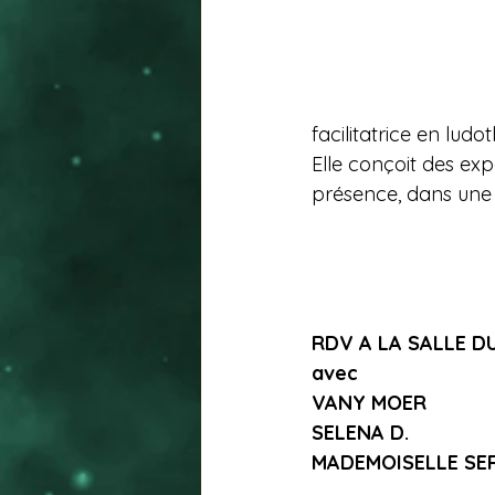
facilitatrice en ludo
Elle conçoit des exp
présence, dans une 
RDV A LA SALLE DU
avec
VANY MOER
SELENA D.
MADEMOISELLE SE