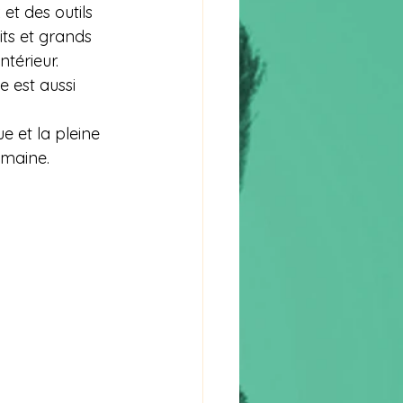
 et des outils 
ts et grands 
ntérieur.
 est aussi 
e et la pleine 
umaine.