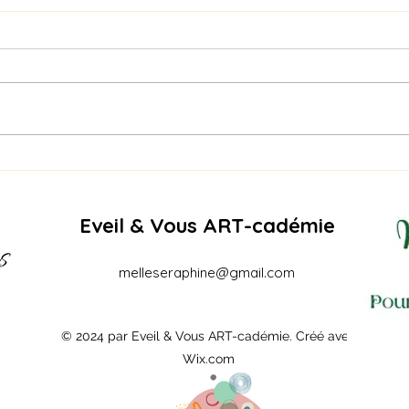
Naga
PIQURE DE RAPPEL -
RECREATURE SUMMER
EDITION – AOÛT
Eveil & Vous ART-cadémie
melleseraphine@gmail.com
© 2024 par Eveil & Vous ART-cadémie. Créé avec
Wix.com