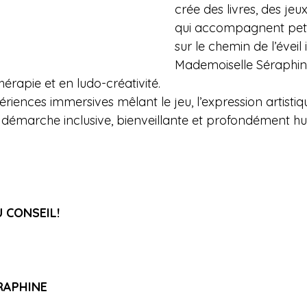
crée des livres, des jeux
qui accompagnent peti
sur le chemin de l’éveil i
Mademoiselle Séraphine
thérapie et en ludo-créativité. 
ériences immersives mêlant le jeu, l’expression artistiqu
démarche inclusive, bienveillante et profondément h
 CONSEIL! 
RAPHINE