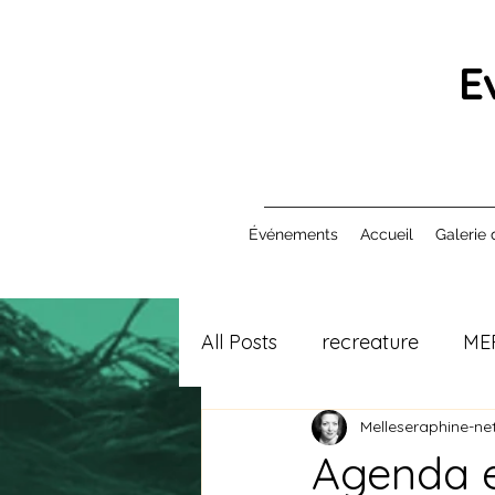
E
Événements
Accueil
Galerie 
All Posts
recreature
ME
Melleseraphine-net
Agenda e