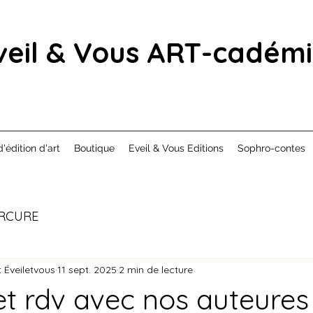
veil & Vous ART-cadém
d'édition d'art
Boutique
Eveil & Vous Editions
Sophro-contes
RCURE
 Éveiletvous
11 sept. 2025
2 min de lecture
t rdv avec nos auteures