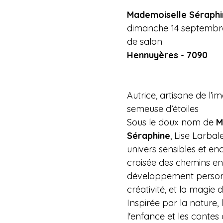
Mademoiselle Séraphi
dimanche 14 septembre
de salon
Hennuyères - 7090 
Autrice, artisane de l’im
semeuse d’étoiles
Sous le doux nom de 
M
Séraphine
, Lise Larbale
univers sensibles et enc
croisée des chemins ent
développement personn
créativité, et la magie d
Inspirée par la nature, 
l'enfance et les contes o