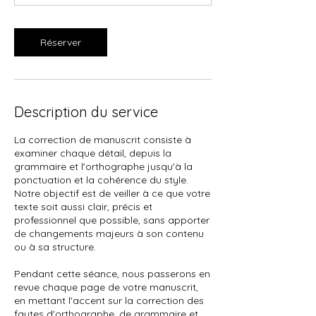
n
Réserver
Description du service
La correction de manuscrit consiste à
examiner chaque détail, depuis la
grammaire et l'orthographe jusqu'à la
ponctuation et la cohérence du style.
Notre objectif est de veiller à ce que votre
texte soit aussi clair, précis et
professionnel que possible, sans apporter
de changements majeurs à son contenu
ou à sa structure.
Pendant cette séance, nous passerons en
revue chaque page de votre manuscrit,
en mettant l'accent sur la correction des
fautes d'orthographe, de grammaire et