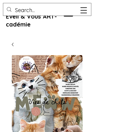
Eveil & Vous ART-
cadémie