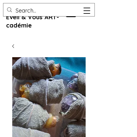
Eveil & Vous ART-
cadémie