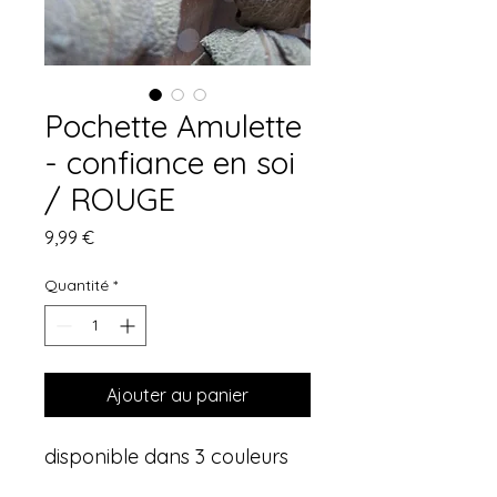
Pochette Amulette
- confiance en soi
/ ROUGE
Prix
9,99 €
Quantité
*
Ajouter au panier
disponible dans 3 couleurs