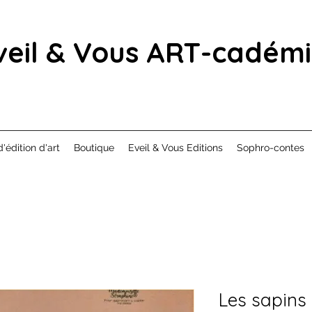
veil & Vous ART-cadém
d'édition d'art
Boutique
Eveil & Vous Editions
Sophro-contes
Les sapins