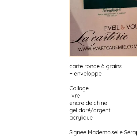
carte ronde à grains
+ enveloppe
Collage
livre
encre de chine
gel doré/argent
acrylique
Signée Mademoiselle Séra