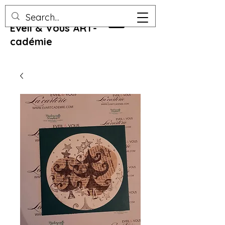
Eveil & Vous ART-
cadémie