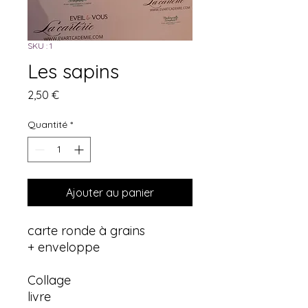
SKU : 1
Les sapins
Prix
2,50 €
Quantité
*
Ajouter au panier
carte ronde à grains
+ enveloppe
Collage
livre