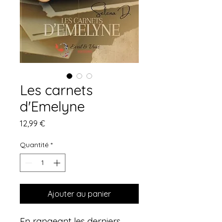
Les carnets
d'Emelyne
Prix
12,99 €
Quantité
*
Ajouter au panier
En rangeant les derniers