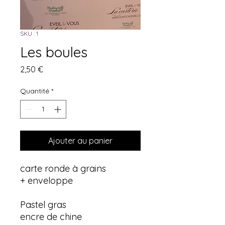
SKU : 1
Les boules
Prix
2,50 €
Quantité
*
Ajouter au panier
carte ronde à grains
+ enveloppe
Pastel gras
encre de chine