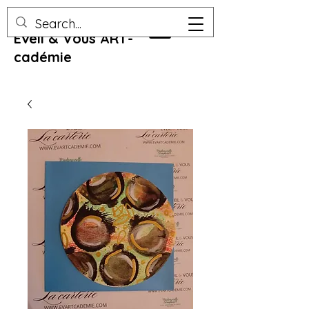
Eveil & Vous ART-
cadémie