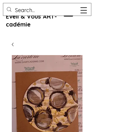
Eveil & Vous ART-
cadémie