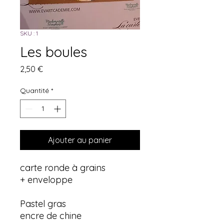
SKU : 1
Les boules
Prix
2,50 €
Quantité
*
Ajouter au panier
carte ronde à grains
+ enveloppe
Pastel gras
encre de chine