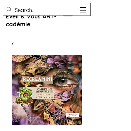
Eveil & Vous ART-
cadémie