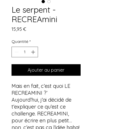
Le serpent -
RECREAmini
Prix
15,95 €
Quantité
*
Ajouter au panier
Mais en fait, c’est quoi LE
RECREAMINI ?’
Aujourd’hui, j’ai décidé de
t’expliquer ce qu’est ce
challenge. RECREAMINI,
pour écrire en plus petit…
non, c’est pas ça l’idée haha!