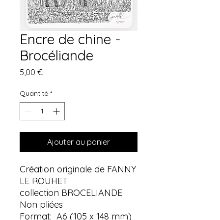
Encre de chine -
Brocéliande
Prix
5,00 €
Quantité
*
Ajouter au panier
Création originale de FANNY
LE ROUHET
collection BROCELIANDE
Non pliées
Format: A6 (105 x 148 mm)