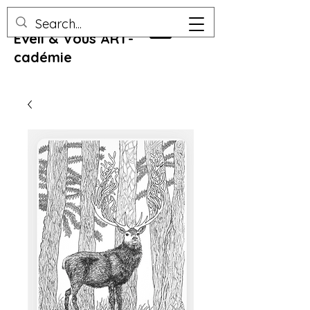
Eveil & Vous ART-
cadémie