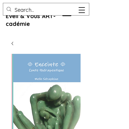
Eveil & Vous ART-
cadémie