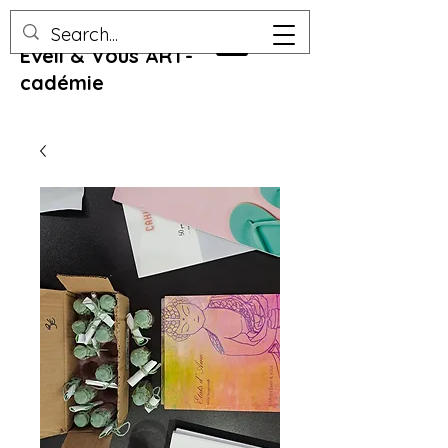
Eveil & Vous ART-
cadémie