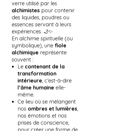
verre utilisé par les
alchimistes
pour contenir
des liquides, poudres ou
essences servant à leurs
expériences. 🌙✨
En alchimie spirituelle (ou
symbolique), une
fiole
alchimique
représente
souvent :
Le
contenant de la
transformation
intérieure
, c’est-à-dire
l’âme humaine
elle-
même.
Ce lieu où se mélangent
nos
ombres et lumières
,
nos émotions et nos
prises de conscience,
pour créer une forme de