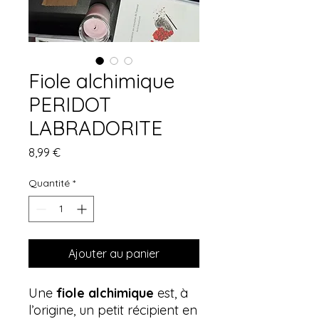
Fiole alchimique
PERIDOT
LABRADORITE
Prix
8,99 €
Quantité
*
Ajouter au panier
Une
fiole alchimique
est, à
l’origine, un petit récipient en