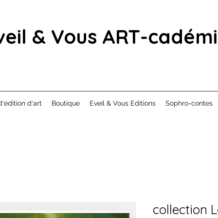
veil & Vous ART-cadém
d'édition d'art
Boutique
Eveil & Vous Editions
Sophro-contes
collection