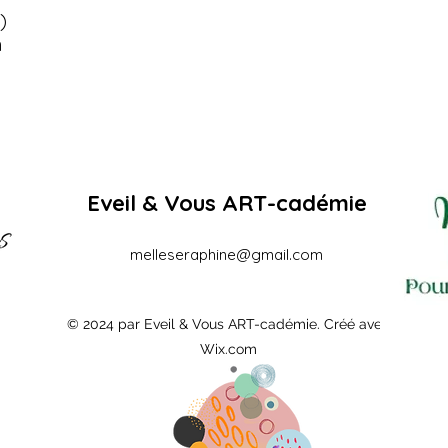
)
h
Eveil & Vous ART-cadémie
melleseraphine@gmail.com
© 2024 par Eveil & Vous ART-cadémie. Créé avec
Wix.com