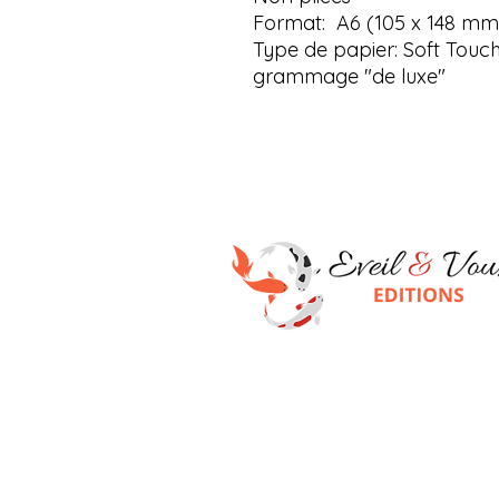
Format: A6 (105 x 148 mm
Type de papier: Soft Touc
grammage "de luxe"