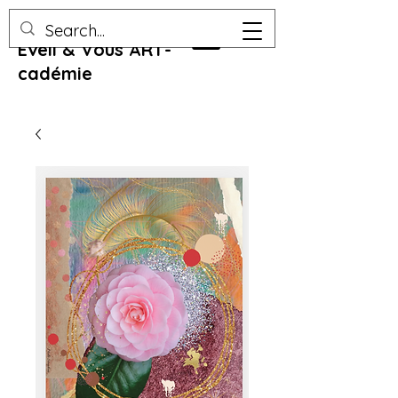
Eveil & Vous ART-
cadémie