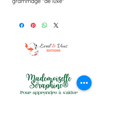
grammage "de luxe"