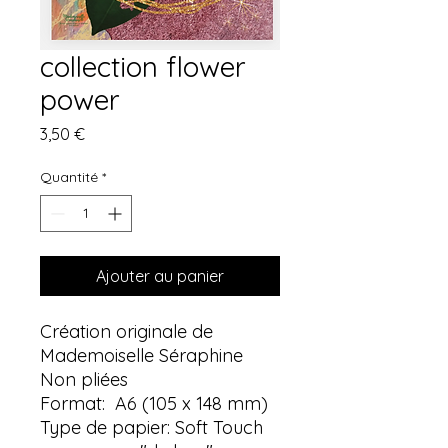
collection flower
power
Prix
3,50 €
Quantité
*
Ajouter au panier
Création originale de
Mademoiselle Séraphine
Non pliées
Format: A6 (105 x 148 mm)
Type de papier: Soft Touch