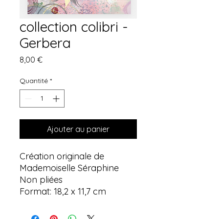
collection colibri -
Gerbera
Prix
8,00 €
Quantité
*
Ajouter au panier
Création originale de
Mademoiselle Séraphine
Non pliées
Format: 18,2 x 11,7 cm