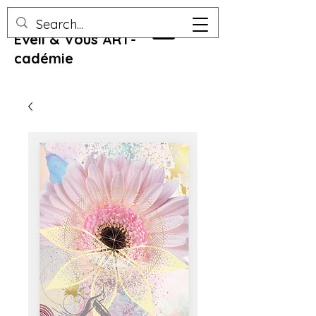
Eveil & Vous ART-
cadémie