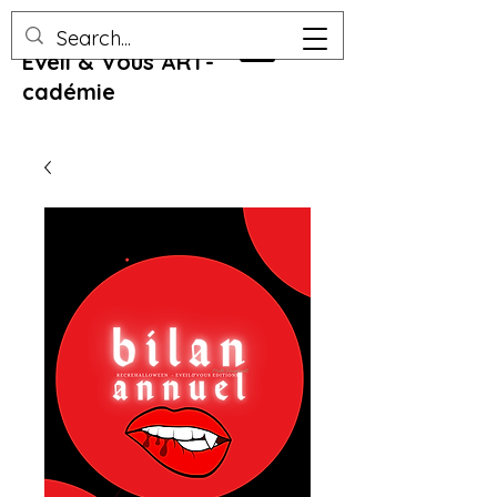
Eveil & Vous ART-
cadémie