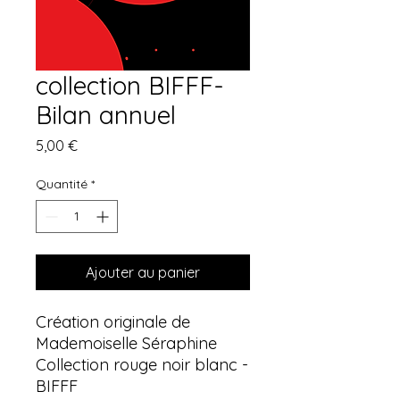
collection BIFFF-
Bilan annuel
Prix
5,00 €
Quantité
*
Ajouter au panier
Création originale de
Mademoiselle Séraphine
Collection rouge noir blanc -
BIFFF