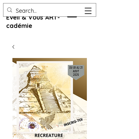
Eveil & Vous ART-
cadémie