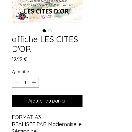
affiche LES CITES
D'OR
Prix
19,99 €
Quantité
*
Ajouter au panier
FORMAT A3
REALISEE PAR Mademoiselle
Séraphine