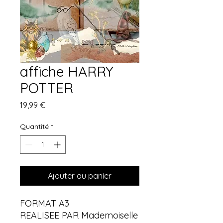
affiche HARRY
POTTER
Prix
19,99 €
Quantité
*
Ajouter au panier
FORMAT A3
REALISEE PAR Mademoiselle