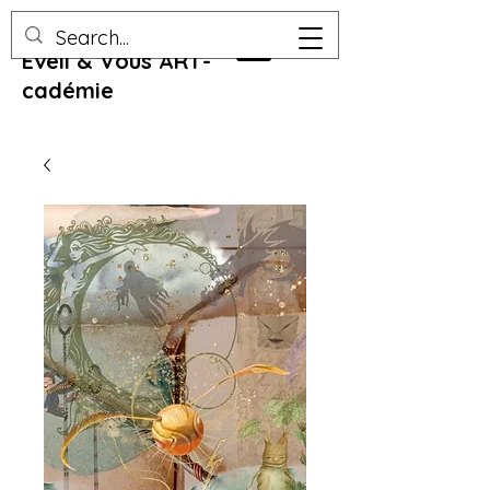
Eveil & Vous ART-
cadémie