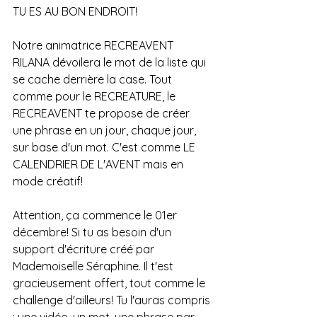
TU ES AU BON ENDROIT! 
Notre animatrice RECREAVENT 
RILANA dévoilera le mot de la liste qui 
se cache derrière la case. Tout 
comme pour le RECREATURE, le 
RECREAVENT te propose de créer 
une phrase en un jour, chaque jour, 
sur base d'un mot. C'est comme LE 
CALENDRIER DE L'AVENT mais en 
mode créatif! 
Attention, ça commence le 01er 
décembre! Si tu as besoin d'un 
support d'écriture créé par 
Mademoiselle Séraphine. Il t'est 
gracieusement offert, tout comme le 
challenge d'ailleurs! Tu l'auras compris 
: une vidéo, un mot, une phrase par 