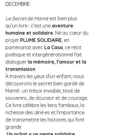
DECEMBRE
Le Secret de Mamé
 est bien plus 
qu’un livre : c’est une 
aventure 
humaine et solidaire
. Né au cœur du 
projet 
PLUME SOLIDAIRE
, en 
partenariat avec 
La Casa
, ce récit 
poétique et intergénérationnel fait 
dialoguer 
la mémoire, l’amour et la 
transmission
.
À travers les yeux d’un enfant, nous 
découvrons le secret bien gardé de 
Mamé : un trésor invisible, tissé de 
souvenirs, de douceur et de courage. 
Ce livre célèbre les liens familiaux, la 
richesse des aîné·es et l’importance 
de transmettre les histoires qui font 
grandir.
Un achat = un geste solidaire