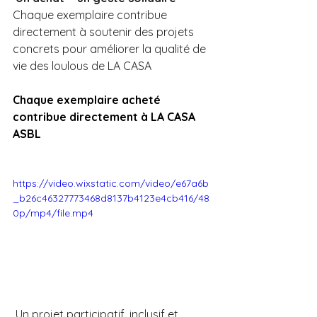
Chaque exemplaire contribue 
directement à soutenir des projets 
concrets pour améliorer la qualité de 
vie des loulous de LA CASA
Chaque exemplaire acheté 
contribue directement à LA CASA 
ASBL 
https://video.wixstatic.com/video/e67a6b
_b26c46327773468d8137b4123e4cb416/48
0p/mp4/file.mp4
 Un projet participatif, inclusif et 