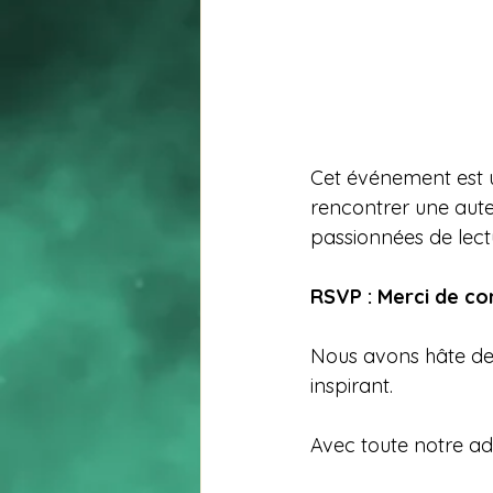
Cet événement est un
rencontrer une aute
passionnées de lect
RSVP : Merci de co
Nous avons hâte de 
inspirant.
Avec toute notre adm