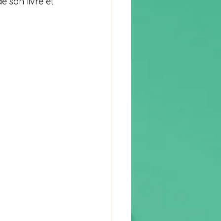
 son livre et 