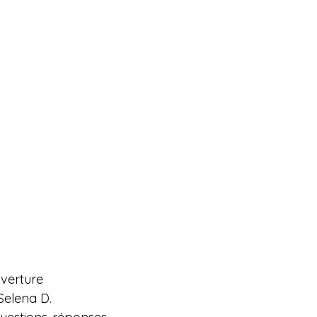
uverture
Selena D.