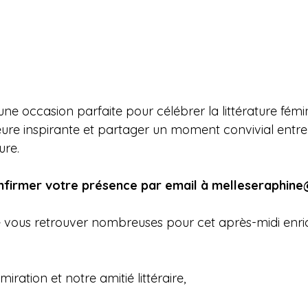
e occasion parfaite pour célébrer la littérature fémin
ure inspirante et partager un moment convivial entr
ure.
nfirmer votre présence par email à 
melleseraphin
vous retrouver nombreuses pour cet après-midi enric
iration et notre amitié littéraire,