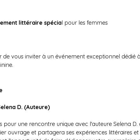
ement littéraire spécia
l pour les femmes
r de vous inviter à un événement exceptionnel dédié à l
inine.
e
elena D. (Auteure)
 pour une rencontre unique avec l'auteure Selena D. qu
ier ouvrage et partagera ses expériences littéraires et