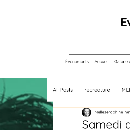
E
Événements
Accueil
Galerie 
All Posts
recreature
ME
Melleseraphine-net
Samedi ac