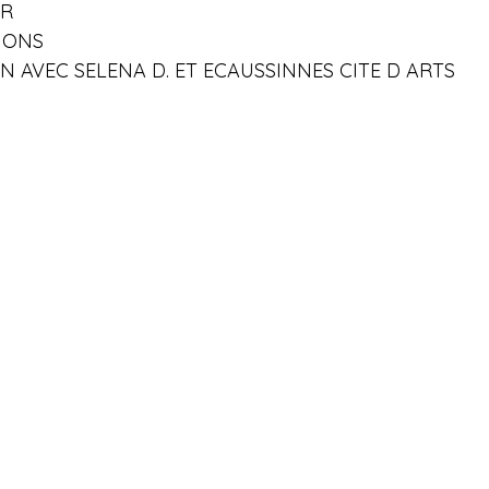
ER
TIONS
 AVEC SELENA D. ET ECAUSSINNES CITE D ARTS