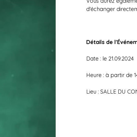
Vous aurez égalemen
d'échanger directem
Détails de l'Événem
Date : le 21.09.2024
Heure : à partir de 
Lieu : SALLE DU C