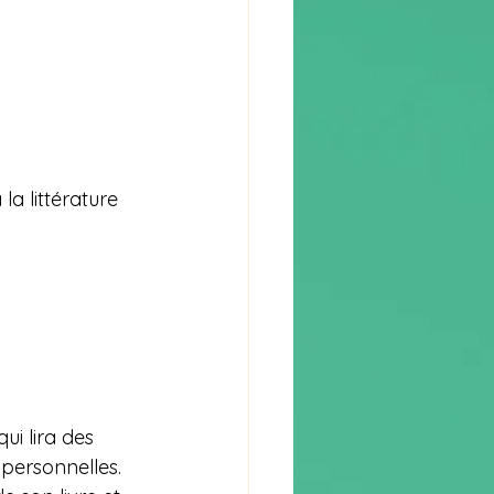
a littérature 
i lira des 
 personnelles. 