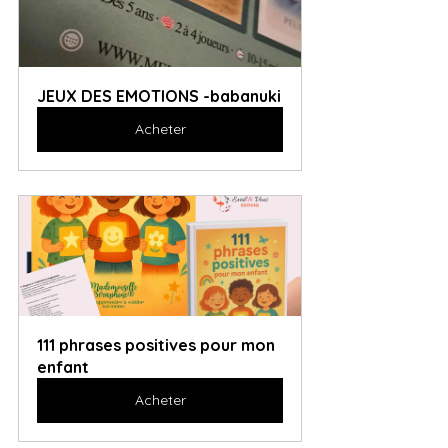
JEUX DES EMOTIONS -babanuki
Acheter
111 phrases positives pour mon 
enfant
Acheter