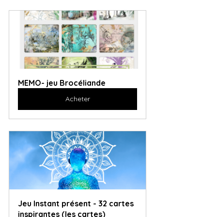
MEMO- jeu Brocéliande
Acheter
Jeu Instant présent - 32 cartes 
inspirantes (les cartes)