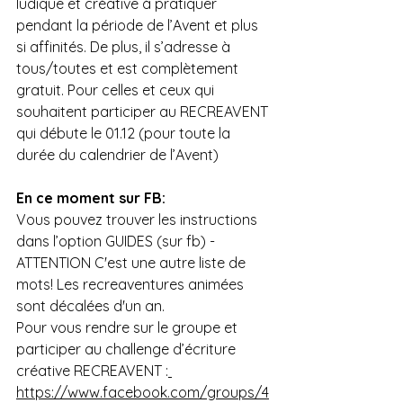
ludique et créative à pratiquer 
pendant la période de l’Avent et plus 
si affinités. De plus, il s’adresse à 
tous/toutes et est complètement 
gratuit. Pour celles et ceux qui 
souhaitent participer au RECREAVENT 
qui débute le 01.12 (pour toute la 
durée du calendrier de l’Avent)
En ce moment sur FB: 
Vous pouvez trouver les instructions 
dans l’option GUIDES (sur fb) - 
ATTENTION C'est une autre liste de 
mots! Les recreaventures animées 
sont décalées d'un an. 
Pour vous rendre sur le groupe et 
participer au challenge d’écriture 
créative RECREAVENT :
https://www.facebook.com/groups/4