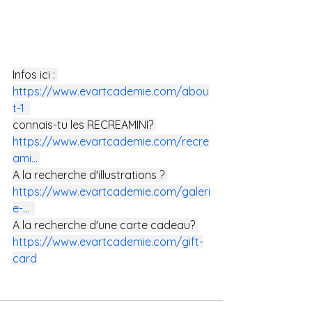
Infos ici : 
https://www.evartcademie.com/abou
t-1
connais-tu les RECREAMINI? 
https://www.evartcademie.com/recre
ami
...
A la recherche d'illustrations ? 
https://www.evartcademie.com/galeri
e-
...
A la recherche d'une carte cadeau? 
https://www.evartcademie.com/gift-
card