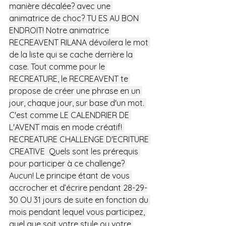
manière décalée? avec une 
animatrice de choc? TU ES AU BON 
ENDROIT! Notre animatrice 
RECREAVENT RILANA dévoilera le mot 
de la liste qui se cache derrière la 
case. Tout comme pour le 
RECREATURE, le RECREAVENT te 
propose de créer une phrase en un 
jour, chaque jour, sur base d'un mot. 
C'est comme LE CALENDRIER DE 
L'AVENT mais en mode créatif! 
RECREATURE CHALLENGE D'ECRITURE 
CREATIVE  Quels sont les prérequis 
pour participer à ce challenge? 
Aucun! Le principe étant de vous 
accrocher et d’écrire pendant 28-29-
30 OU 31 jours de suite en fonction du 
mois pendant lequel vous participez, 
quel que soit votre style ou votre 