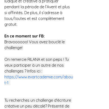
ludique et créative à pratiquer 
pendant la période de l’Avent et plus 
si affinités. De plus, il s’adresse à 
tous/toutes et est complètement 
gratuit. 
En ce moment sur FB: 
Bravoooooo! Vous avez bouclé le 
challenge! 
On remercie RILANA et son peps ! Tu 
veux participer à un autre de nos 
challenges ? Infos ici : 
https://www.evartcademie.com/abou
t-1
Tu recherches un challenge d'écriture 
créative un peu décalé? Présenté de 