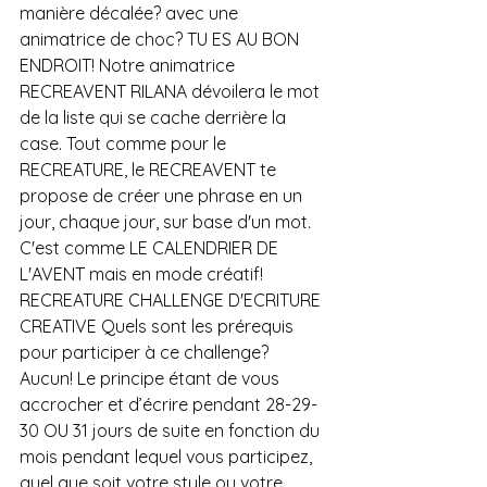
manière décalée? avec une 
animatrice de choc? TU ES AU BON 
ENDROIT! Notre animatrice 
RECREAVENT RILANA dévoilera le mot 
de la liste qui se cache derrière la 
case. Tout comme pour le 
RECREATURE, le RECREAVENT te 
propose de créer une phrase en un 
jour, chaque jour, sur base d'un mot. 
C'est comme LE CALENDRIER DE 
L'AVENT mais en mode créatif! 
RECREATURE CHALLENGE D'ECRITURE 
CREATIVE Quels sont les prérequis 
pour participer à ce challenge? 
Aucun! Le principe étant de vous 
accrocher et d’écrire pendant 28-29-
30 OU 31 jours de suite en fonction du 
mois pendant lequel vous participez, 
quel que soit votre style ou votre 