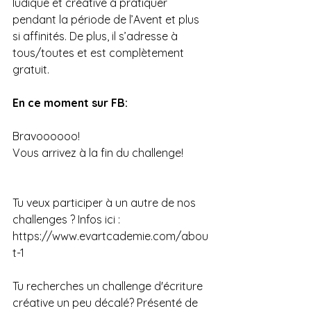
ludique et créative à pratiquer 
pendant la période de l’Avent et plus 
si affinités. De plus, il s’adresse à 
tous/toutes et est complètement 
gratuit. 
En ce moment sur FB: 
Bravoooooo! 
Vous arrivez à la fin du challenge! 
Tu veux participer à un autre de nos 
challenges ? Infos ici : 
https://www.evartcademie.com/abou
t-1
Tu recherches un challenge d'écriture 
créative un peu décalé? Présenté de 