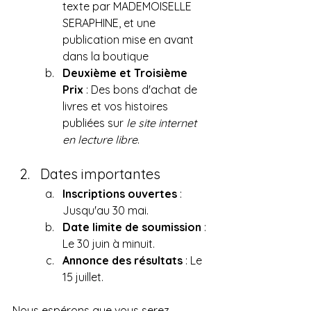
texte par MADEMOISELLE 
SERAPHINE, et une 
publication mise en avant 
dans la boutique
Deuxième et Troisième 
Prix
 : Des bons d'achat de 
livres et vos histoires 
publiées sur 
le site internet 
en lecture libre
.
Dates importantes
Inscriptions ouvertes
 : 
Jusqu'au 30 mai.
Date limite de soumission
 : 
Le 30 juin à minuit.
Annonce des résultats
 : Le 
15 juillet.
Nous espérons que vous serez 