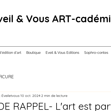
veil & Vous ART-cadém
d'édition d'art
Boutique
Eveil & Vous Editions
Sophro-contes
RCURE
 Éveiletvous
10 oct. 2024
2 min de lecture
E RAPPEL- L'art est par