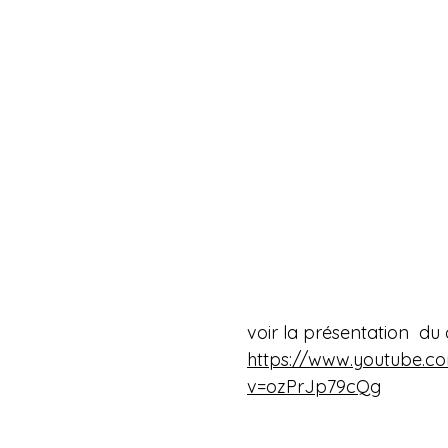
voir la présentation  du 
https://www.youtube.c
v=ozPrJp79cQg