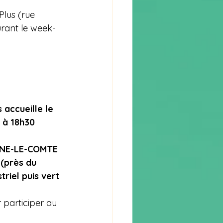
Plus (rue 
urant le week-
accueille le 
 à 18h30
INE-LE-COMTE
près du 
triel puis vert
 participer au 