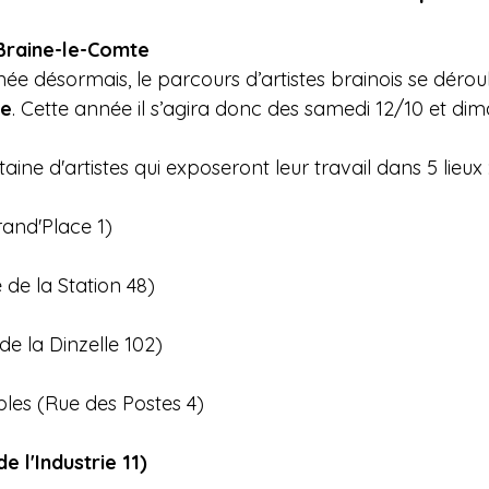
Braine-le-Comte
désormais, le parcours d’artistes brainois se dérou
re
. Cette année il s’agira donc des samedi 12/10 et di
ine d'artistes qui exposeront leur travail dans 5 lieux 
Grand'Place 1)
 de la Station 48)
de la Dinzelle 102)
bles (Rue des Postes 4)
de l'Industrie 11)