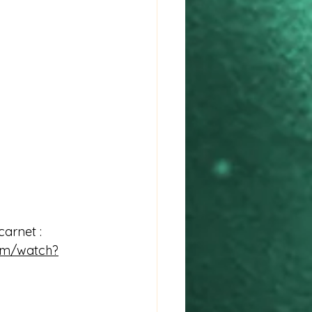
carnet : 
om/watch?