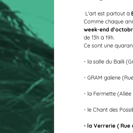
 L'art est partout à 
Comme chaque année 
week-end d’octob
de 13h à 19h.
Ce sont une quaranta
- la salle du Bailli (
- GRAM galerie (Rue
- la Fermette (Allée 
- le Chant des Possi
- la Verrerie ( Rue 