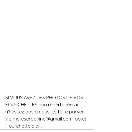
SI VOUS AVEZ DES PHOTOS DE VOS 
FOURCHETTES non répertoriées ici, 
n'hésitez pas à nous les faire parvenir 
via 
melleseraphine@gmail.com
  objet 
: fourchette d'art