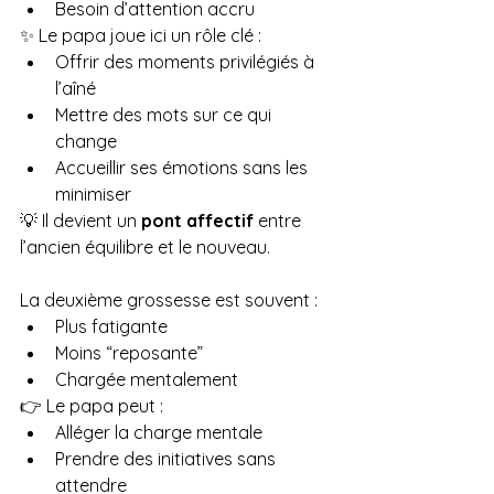
Besoin d’attention accru
✨ Le papa joue ici un rôle clé :
Offrir des moments privilégiés à 
l’aîné
Mettre des mots sur ce qui 
change
Accueillir ses émotions sans les 
minimiser
💡 Il devient un 
pont affectif
 entre 
l’ancien équilibre et le nouveau.
La deuxième grossesse est souvent :
Plus fatigante
Moins “reposante”
Chargée mentalement
👉 Le papa peut :
Alléger la charge mentale
Prendre des initiatives sans 
attendre