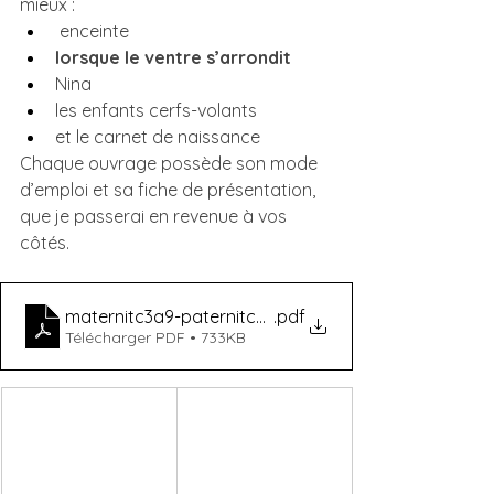
mieux :
 enceinte
lorsque le ventre s’arrondit
Nina
les enfants cerfs-volants
et le carnet de naissance
Chaque ouvrage possède son mode 
d’emploi et sa fiche de présentation, 
que je passerai en revenue à vos 
côtés.
maternitc3a9-paternitc3a9
.pdf
Télécharger PDF • 733KB