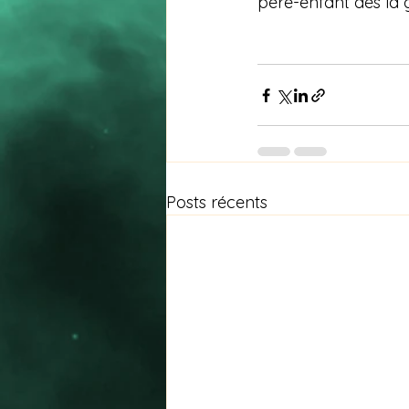
père-enfant dès la 
Posts récents