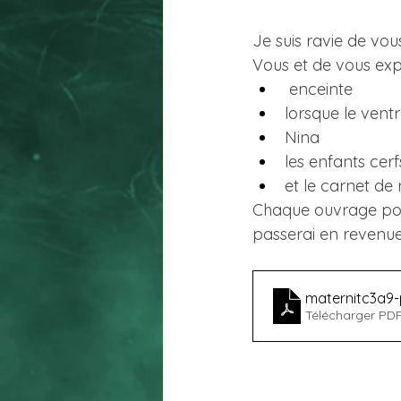
Je suis ravie de vou
Vous et de vous expl
 enceinte
lorsque le ventr
Nina
les enfants cer
et le carnet de
Chaque ouvrage poss
passerai en revenue
maternitc3a9-
Télécharger PDF