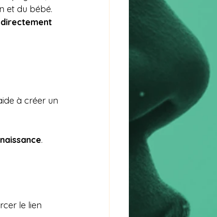
n et du bébé.
 directement 
ide à créer un 
 naissance
.
rcer le lien 