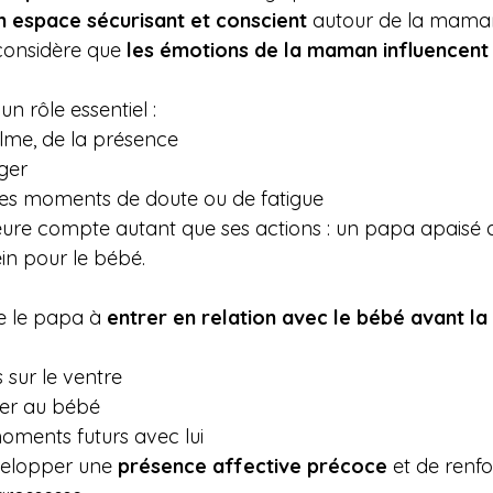
n espace sécurisant et conscient
 autour de la mama
considère que 
les émotions de la maman influencent
n rôle essentiel :
lme, de la présence
ger
les moments de doute ou de fatigue
ieure compte autant que ses actions : un papa apaisé a
in pour le bébé.
e le papa à 
entrer en relation avec le bébé avant la
 sur le ventre
ter au bébé
moments futurs avec lui
elopper une 
présence affective précoce
 et de renfo