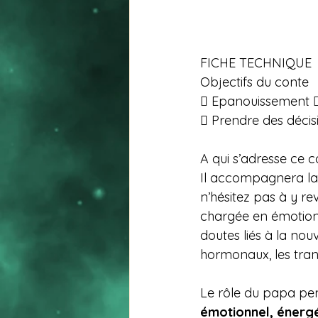
FICHE TECHNIQUE 
Objectifs du conte 
 Epanouissement  D
 Prendre des décis
A qui s’adresse ce c
Il accompagnera la 
n’hésitez pas à y rev
chargée en émotion
doutes liés à la nou
hormonaux, les tran
Le rôle du papa pend
émotionnel, énergé