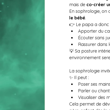
mais de 
co-créer u
En sophrologie, on 
le bébé
.
👉 Le papa a donc u
Apporter du ca
Écouter sans ju
Rassurer dans 
💡 Sa posture intér
environnement sere
La sophrologie invit
✨ Il peut :
Poser ses mains
Parler ou chan
Visualiser des 
Cela permet de dév