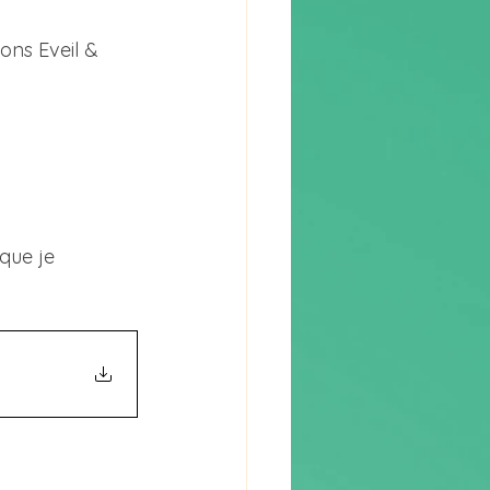
ons Eveil & 
que je 