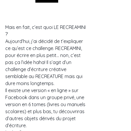
Mais en fait, c’est quoi LE RECREAMINI 
?’ 
Aujourd’hui, j’ai décidé de t’expliquer 
ce qu’est ce challenge. RECREAMINI, 
pour écrire en plus petit… non, c’est 
pas ça l’idée haha! Il s’agit d’un 
challenge d’écriture créative 
semblable au RECREATURE mais qui 
dure moins longtemps. 
Il existe une version « en ligne » sur 
Facebook dans un groupe privé, une 
version en 6 tomes (livres ou manuels 
scolaires) et plus bas, tu découvriras 
d’autres objets dérivés du projet 
d’écriture. 