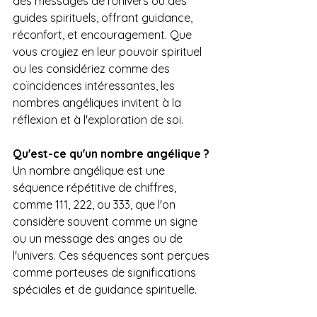
des messages de l'univers ou des 
guides spirituels, offrant guidance, 
réconfort, et encouragement. Que 
vous croyiez en leur pouvoir spirituel 
ou les considériez comme des 
coïncidences intéressantes, les 
nombres angéliques invitent à la 
réflexion et à l'exploration de soi.
Qu'est-ce qu'un nombre angélique ?
Un nombre angélique est une 
séquence répétitive de chiffres, 
comme 111, 222, ou 333, que l'on 
considère souvent comme un signe 
ou un message des anges ou de 
l'univers. Ces séquences sont perçues 
comme porteuses de significations 
spéciales et de guidance spirituelle.