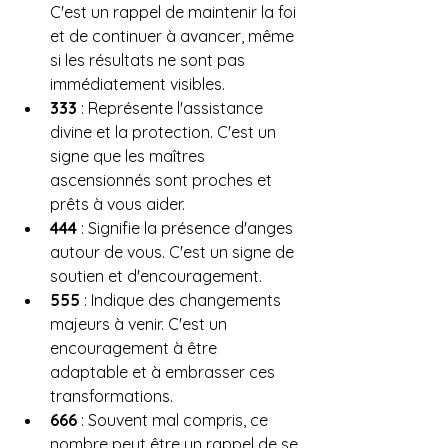
C'est un rappel de maintenir la foi 
et de continuer à avancer, même 
si les résultats ne sont pas 
immédiatement visibles.
333
 : Représente l'assistance 
divine et la protection. C'est un 
signe que les maîtres 
ascensionnés sont proches et 
prêts à vous aider.
444
 : Signifie la présence d'anges 
autour de vous. C'est un signe de 
soutien et d'encouragement.
555
 : Indique des changements 
majeurs à venir. C'est un 
encouragement à être 
adaptable et à embrasser ces 
transformations.
666
 : Souvent mal compris, ce 
nombre peut être un rappel de se 