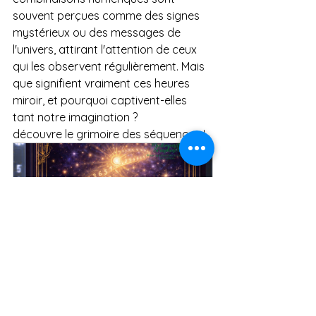
souvent perçues comme des signes 
mystérieux ou des messages de 
l'univers, attirant l'attention de ceux 
qui les observent régulièrement. Mais 
que signifient vraiment ces heures 
miroir, et pourquoi captivent-elles 
tant notre imagination ?
découvre le grimoire des séquences ! 
LE GRIMOIRE DES SEQUENCES
€19.99
Acheter