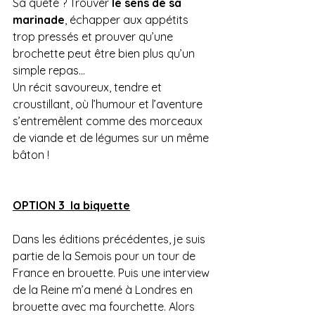
Sa quête ? Trouver 
le sens de sa 
marinade
, échapper aux appétits 
trop pressés et prouver qu’une 
brochette peut être bien plus qu’un 
simple repas…
Un récit savoureux, tendre et 
croustillant, où l’humour et l’aventure 
s’entremêlent comme des morceaux 
de viande et de légumes sur un même 
bâton !
OPTION 3  la biquette
Dans les éditions précédentes, je suis 
partie de la Semois pour un tour de 
France en brouette. Puis une interview 
de la Reine m’a mené à Londres en 
brouette avec ma fourchette. Alors 