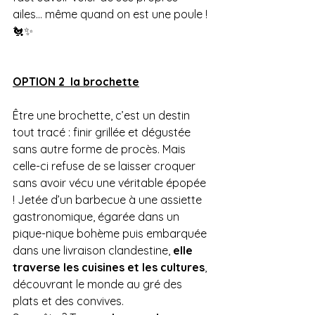
ailes… même quand on est une poule ! 
🐔✨
OPTION 2  la brochette
Être une brochette, c’est un destin 
tout tracé : finir grillée et dégustée 
sans autre forme de procès. Mais 
celle-ci refuse de se laisser croquer 
sans avoir vécu une véritable épopée 
! Jetée d’un barbecue à une assiette 
gastronomique, égarée dans un 
pique-nique bohème puis embarquée 
dans une livraison clandestine, 
elle 
traverse les cuisines et les cultures
, 
découvrant le monde au gré des 
plats et des convives.