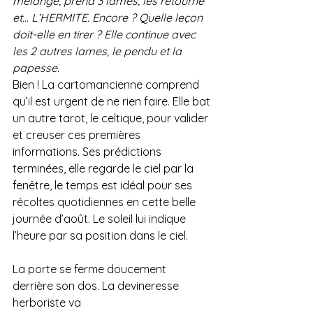
mélange, prend 3 lames, les retourne 
et... L’HERMITE. Encore ? Quelle leçon 
doit-elle en tirer ? Elle continue avec 
les 2 autres lames, le pendu et la 
papesse.
Bien ! La cartomancienne comprend 
qu’il est urgent de ne rien faire. Elle bat
un autre tarot, le celtique, pour valider 
et creuser ces premières 
informations. Ses prédictions 
terminées, elle regarde le ciel par la 
fenêtre, le temps est idéal pour ses 
récoltes quotidiennes en cette belle 
journée d’août. Le soleil lui indique 
l’heure par sa position dans le ciel.
La porte se ferme doucement 
derrière son dos. La devineresse 
herboriste va