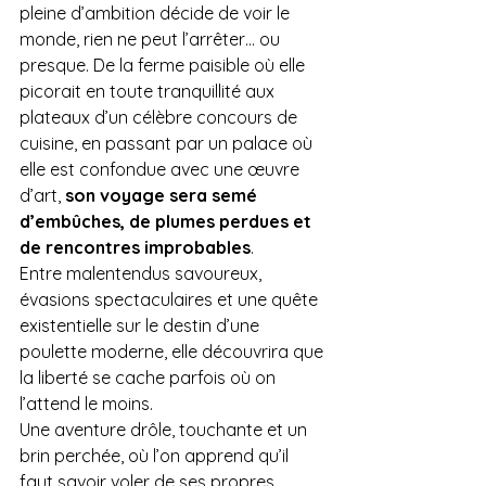
pleine d’ambition décide de voir le 
monde, rien ne peut l’arrêter… ou 
presque. De la ferme paisible où elle 
picorait en toute tranquillité aux 
plateaux d’un célèbre concours de 
cuisine, en passant par un palace où 
elle est confondue avec une œuvre 
d’art, 
son voyage sera semé 
d’embûches, de plumes perdues et 
de rencontres improbables
.
Entre malentendus savoureux, 
évasions spectaculaires et une quête 
existentielle sur le destin d’une 
poulette moderne, elle découvrira que 
la liberté se cache parfois où on 
l’attend le moins.
Une aventure drôle, touchante et un 
brin perchée, où l’on apprend qu’il 
faut savoir voler de ses propres 