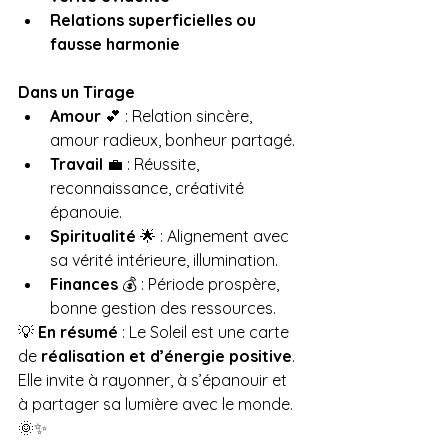
Relations superficielles ou 
fausse harmonie
Dans un Tirage
Amour
 💕 : Relation sincère, 
amour radieux, bonheur partagé.
Travail
 💼 : Réussite, 
reconnaissance, créativité 
épanouie.
Spiritualité
 🌟 : Alignement avec 
sa vérité intérieure, illumination.
Finances
 💰 : Période prospère, 
bonne gestion des ressources.
💡 
En résumé
 : Le Soleil est une carte 
de 
réalisation et d’énergie positive
. 
Elle invite à rayonner, à s’épanouir et 
à partager sa lumière avec le monde. 
🌞✨