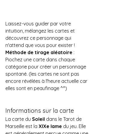
Laissez-vous guider par votre 
intuition, mélangez les cartes et 
découvrez ce personnage qui 
n'attend que vous pour exister ! 
Méthode de tirage aléatoire
 : 
Piochez une carte dans chaque 
catégorie pour créer un personnage 
spontané. (les cartes ne sont pas 
encore révélées à l'heure actuelle car 
elles sont en peaufinage ^^) 
Informations sur la carte
La carte du 
Soleil
 dans le Tarot de 
Marseille est la 
XIXe lame
 du jeu. Elle 
est généralement perçue comme une 