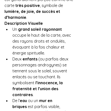
carte 
très positive
, symbole de 
lumière, de joie, de succès et 
d’harmonie
.
Description Visuelle
Un 
grand soleil rayonnant
occupe le haut de la carte, avec 
des rayons droits et ondulés, 
évoquant à la fois chaleur et 
énergie spirituelle.
Deux 
enfants
 (ou parfois deux 
personnages androgynes) se 
tiennent sous le soleil, souvent 
enlacés ou se touchant. Ils 
symbolisent 
l’innocence, la 
fraternité et l’union des 
contraires
.
De l’
eau
 ou un 
mur en 
briques
 est parfois visible, 