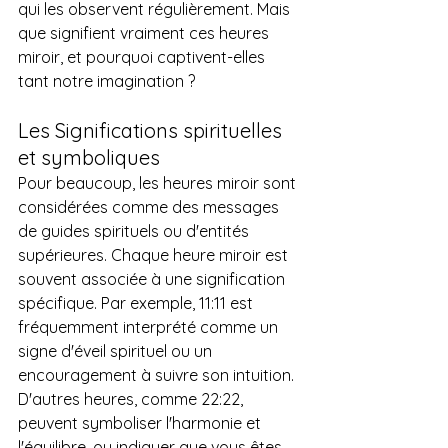
qui les observent régulièrement. Mais 
que signifient vraiment ces heures 
miroir, et pourquoi captivent-elles 
tant notre imagination ?
Les Significations spirituelles 
et symboliques
Pour beaucoup, les heures miroir sont 
considérées comme des messages 
de guides spirituels ou d'entités 
supérieures. Chaque heure miroir est 
souvent associée à une signification 
spécifique. Par exemple, 11:11 est 
fréquemment interprété comme un 
signe d'éveil spirituel ou un 
encouragement à suivre son intuition. 
D'autres heures, comme 22:22, 
peuvent symboliser l'harmonie et 
l'équilibre, ou indiquer que vous êtes 