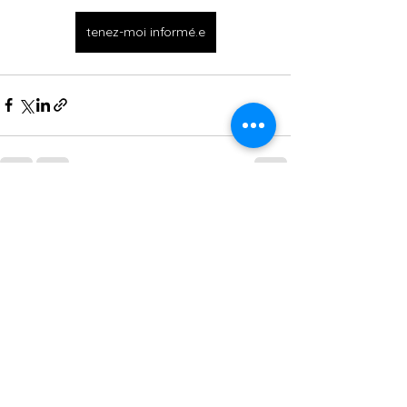
tenez-moi informé.e
Voir tout
Posts récents