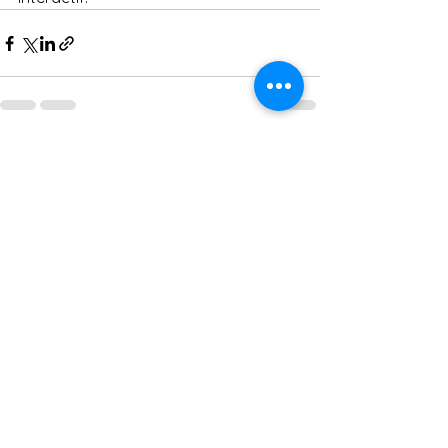
Voir tout
Posts récents