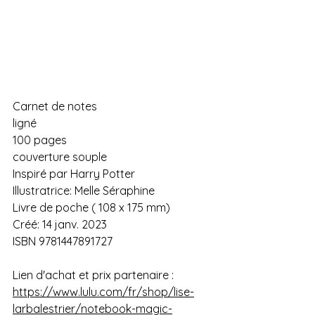
Carnet de notes 
ligné 
100 pages 
couverture souple
Inspiré par Harry Potter 
Illustratrice: Melle Séraphine
Livre de poche ( 108 x 175 mm)
Créé: 14 janv. 2023
ISBN 9781447891727
Lien d'achat et prix partenaire : 
https://www.lulu.com/fr/shop/lise-
larbalestrier/notebook-magic-