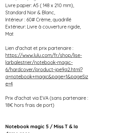
Livre papier: A5 ( 148 x 210 mm), 
Standard Noir & Blanc, 
Intérieur : 60# Crème, quadrillé
Extérieur: Livre à couverture rigide, 
Mat 
Lien d'achat et prix partenaire : 
https://www.lulu.com/fr/shop/lise-
larbalestrier/notebook-magic-
6/hardcover/product-jpe9q2.html?
q=notebook+magic&page=1&pageSiz
e=4
Prix d'achat via EVA (sans partenaire : 
18€ hors frais de port)
Notebook magic 5 / Miss T & la 