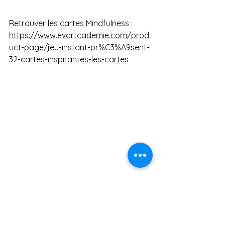
Retrouver les cartes Mindfulness :  
https://www.evartcademie.com/prod
uct-page/jeu-instant-pr%C3%A9sent-
32-cartes-inspirantes-les-cartes