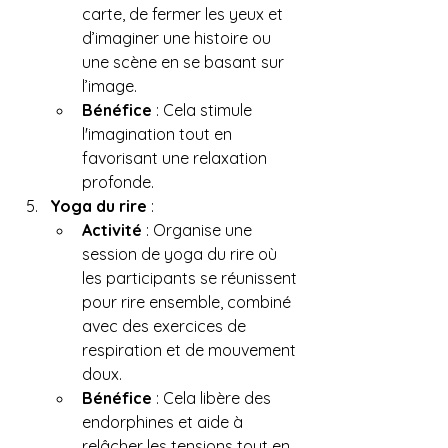
carte, de fermer les yeux et 
d’imaginer une histoire ou 
une scène en se basant sur 
l’image.
Bénéfice
 : Cela stimule 
l'imagination tout en 
favorisant une relaxation 
profonde.
Yoga du rire
 :
Activité
 : Organise une 
session de yoga du rire où 
les participants se réunissent 
pour rire ensemble, combiné 
avec des exercices de 
respiration et de mouvement 
doux.
Bénéfice
 : Cela libère des 
endorphines et aide à 
relâcher les tensions tout en 