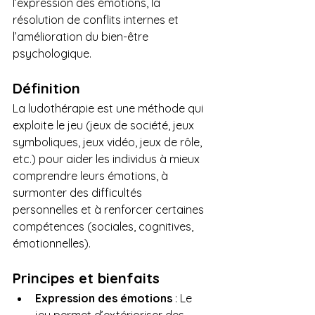
l’expression des émotions, la 
résolution de conflits internes et 
l’amélioration du bien-être 
psychologique.
Définition
La ludothérapie est une méthode qui 
exploite le jeu (jeux de société, jeux 
symboliques, jeux vidéo, jeux de rôle, 
etc.) pour aider les individus à mieux 
comprendre leurs émotions, à 
surmonter des difficultés 
personnelles et à renforcer certaines 
compétences (sociales, cognitives, 
émotionnelles).
Principes et bienfaits
Expression des émotions
 : Le 
jeu permet d’extérioriser des 