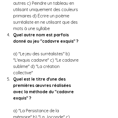
autres c) Peindre un tableau en 
utilisant uniquement des couleurs 
primaires d) Écrire un poème 
surréaliste en ne utilisant que des 
mots à une syllabe
Quel autre nom est parfois 
donné au jeu "cadavre exquis" ?
a) "Le jeu des surréalistes" b) 
"L'exquis cadavre" c) "Le cadavre 
sublime" d) "La création 
collective"
Quel est le titre d'une des 
premières œuvres réalisées 
avec la méthode du "cadavre 
exquis" ?
a) "La Persistance de la 
mémoire" b) "La Joconde" c) 