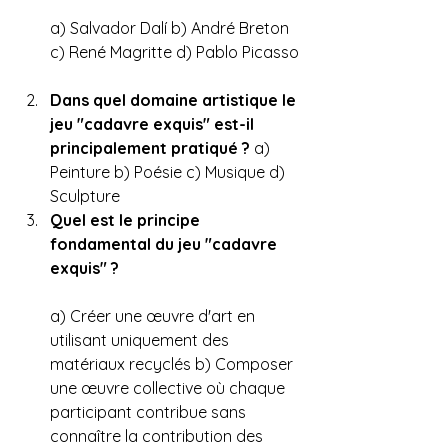
a) Salvador Dalí b) André Breton 
c) René Magritte d) Pablo Picasso
Dans quel domaine artistique le 
jeu "cadavre exquis" est-il 
principalement pratiqué ?
 a) 
Peinture b) Poésie c) Musique d) 
Sculpture
Quel est le principe 
fondamental du jeu "cadavre 
exquis" ?
a) Créer une œuvre d'art en 
utilisant uniquement des 
matériaux recyclés b) Composer 
une œuvre collective où chaque 
participant contribue sans 
connaître la contribution des 