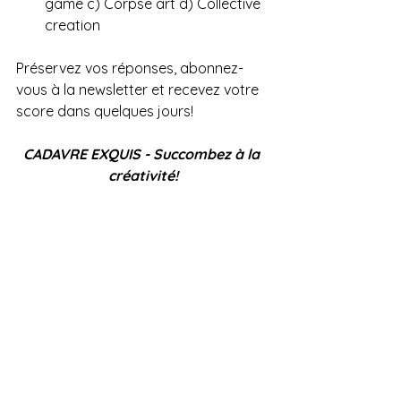
game c) Corpse art d) Collective 
creation
Préservez vos réponses, abonnez-
vous à la newsletter et recevez votre 
score dans quelques jours! 
CADAVRE EXQUIS - Succombez à la 
créativité!