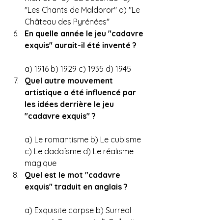
"Les Chants de Maldoror" d) "Le 
Château des Pyrénées"
En quelle année le jeu "cadavre 
exquis" aurait-il été inventé ?
a) 1916 b) 1929 c) 1935 d) 1945
Quel autre mouvement 
artistique a été influencé par 
les idées derrière le jeu 
"cadavre exquis" ?
a) Le romantisme b) Le cubisme 
c) Le dadaïsme d) Le réalisme 
magique
Quel est le mot "cadavre 
exquis" traduit en anglais ? 
a) Exquisite corpse b) Surreal 