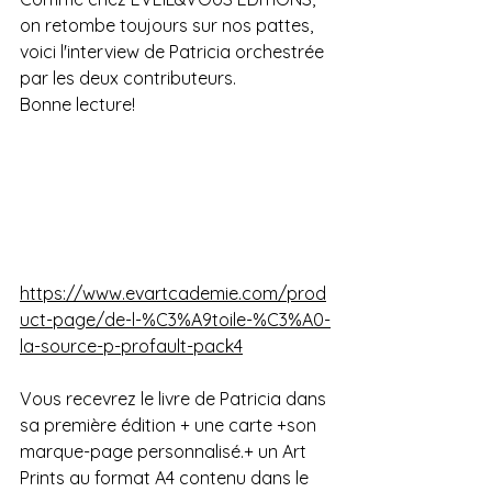
on retombe toujours sur nos pattes, 
voici l'interview de Patricia orchestrée 
par les deux contributeurs.
Bonne lecture! 
https://www.evartcademie.com/prod
uct-page/de-l-%C3%A9toile-%C3%A0-
la-source-p-profault-pack4
Vous recevrez le livre de Patricia dans 
sa première édition + une carte +son 
marque-page personnalisé.+ un Art 
Prints au format A4 contenu dans le 