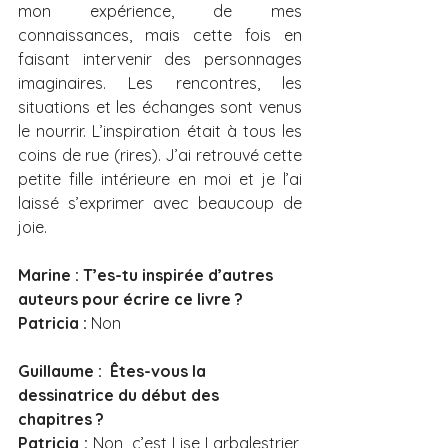
mon expérience, de mes 
connaissances, mais cette fois en 
faisant intervenir des personnages 
imaginaires. Les rencontres, les 
situations et les échanges sont venus 
le nourrir. L’inspiration était à tous les 
coins de rue (rires). J’ai retrouvé cette 
petite fille intérieure en moi et je l’ai 
laissé s’exprimer avec beaucoup de 
joie. 
Marine : T’es-tu inspirée d’autres 
auteurs pour écrire ce livre ?
Patricia :
 Non
Guillaume :  Êtes-vous la 
dessinatrice du début des 
chapitres ?
Patricia : 
Non, c’est Lise Larbalestrier, 