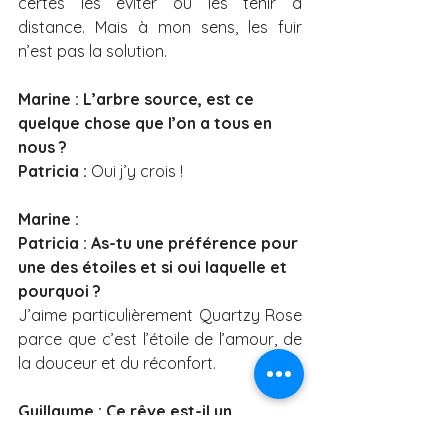
certes les éviter ou les tenir à 
distance. Mais à mon sens, les fuir 
n’est pas la solution. 
Marine : L’arbre source, est ce 
quelque chose que l’on a tous en 
nous ?
Patricia : 
Oui j’y crois ! 
Marine : 
Patricia : As-tu une préférence pour 
une des étoiles et si oui laquelle et 
pourquoi ?
J’aime particulièrement Quartzy Rose 
parce que c’est l’étoile de l’amour, de 
la douceur et du réconfort.
Guillaume : Ce rêve est-il un 
aboutissement ou juste une étape 