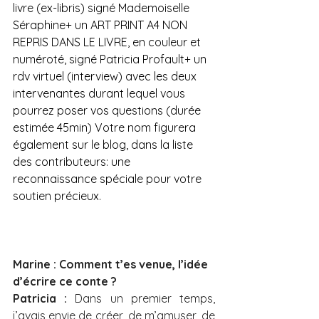
livre (ex-libris) signé Mademoiselle 
Séraphine+ un ART PRINT A4 NON 
REPRIS DANS LE LIVRE, en couleur et 
numéroté, signé Patricia Profault+ un 
rdv virtuel (interview) avec les deux 
intervenantes durant lequel vous 
pourrez poser vos questions (durée 
estimée 45min) Votre nom figurera 
également sur le blog, dans la liste 
des contributeurs: une 
reconnaissance spéciale pour votre 
soutien précieux.
Marine : Comment t’es venue, l’idée 
d’écrire ce conte ?
Patricia :
 Dans un premier temps, 
j’avais envie de créer, de m’amuser, de 