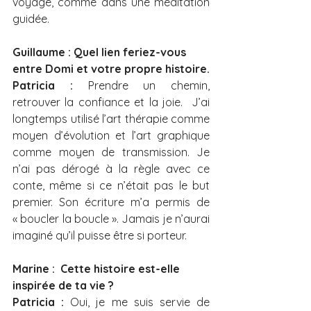
voyage, comme dans une méditation 
guidée. 
Guillaume : Quel lien feriez-vous 
entre Domi et votre propre histoire.
Patricia :
 Prendre un chemin, 
retrouver la confiance et la joie.  J’ai 
longtemps utilisé l’art thérapie comme 
moyen d’évolution et l’art graphique 
comme moyen de transmission. Je 
n’ai pas dérogé à la règle avec ce 
conte, même si ce n’était pas le but 
premier. Son écriture m’a permis de 
« boucler la boucle ». Jamais je n’aurai 
imaginé qu’il puisse être si porteur. 
Marine :  Cette histoire est-elle 
inspirée de ta vie ?
Patricia :
 Oui, je me suis servie de 