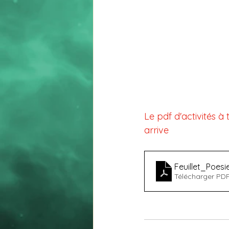
Le pdf d'activités à
arrive
Feuillet_Poe
Télécharger PDF