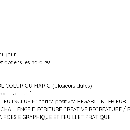
u jour
et obtiens les horaires
DE COEUR OU MARIO (plusieurs dates)
inos inclusifs
EU INCLUSIF : cartes positives REGARD INTERIEUR 
CHALLENGE D ECRITURE CREATIVE RECREATURE / 
A POESIE GRAPHIQUE ET FEUILLET PRATIQUE