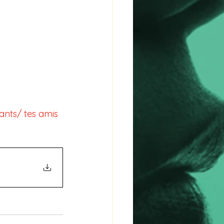
ants/ tes amis 