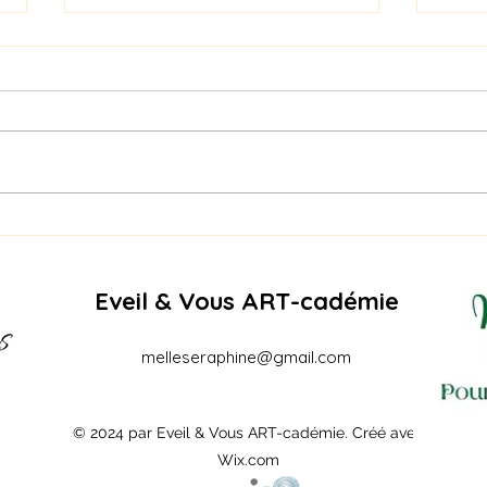
Naga
PIQURE DE RAPPEL -
RECREATURE SUMMER
EDITION – AOÛT
Eveil & Vous ART-cadémie
melleseraphine@gmail.com
© 2024 par Eveil & Vous ART-cadémie. Créé avec
Wix.com