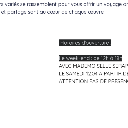
aux univers variés se rassemblent pour vous offrir un voyage a
on et partage sont au cœur de chaque œuvre.
 Horaires d'ouverture :
Le week-end : de 12h à 18h
AVEC MADEMOISELLE SERA
LE SAMEDI 12.04 A PARTIR D
ATTENTION PAS DE PRESENC