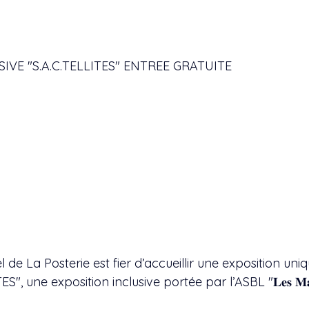
IVE "S.A.C.TELLITES" ENTREE GRATUITE
l de La Posterie est fier d’accueillir une exposition uni
", une exposition inclusive portée par l’ASBL "𝐋𝐞𝐬 𝐌𝐚𝐢𝐧𝐬 