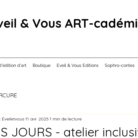
veil & Vous ART-cadém
d'édition d'art
Boutique
Eveil & Vous Editions
Sophro-contes
RCURE
 Éveiletvous
11 avr. 2025
1 min de lecture
 JOURS - atelier inclus