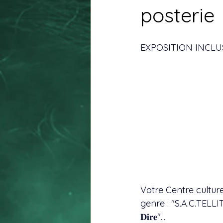
posterie
EXPOSITION INCLUS
Votre Centre culture
genre : "S.A.C.TELLITES
𝐃𝐢𝐫𝐞"... 