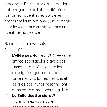
macabres. Entrez, si vous l'osez, dans 
notre royaume de l'obscurité où les 
fantômes rôdent et les sorcières 
préparent leurs potions. Que la magie 
d'Halloween nous emporte dans une 
aventure inoubliable !
🕸️ Où en est ta déco 🕸️
As-tu créé :
L'Allée des Horreurs? 
 Créez une 
entrée spectaculaire avec des 
lumières tamisées, des toiles 
d'araignées géantes et des 
lanternes vacillantes. Les cris et 
les rires des invités résonneront 
dans cette atmosphère lugubre.
La Salle des Sorcières?
Transformez votre salle 
principale en un repaire de 