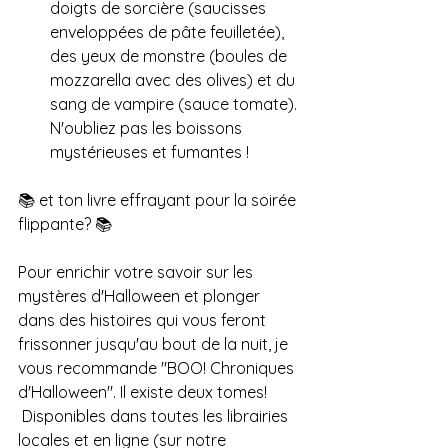
doigts de sorcière (saucisses 
enveloppées de pâte feuilletée), 
des yeux de monstre (boules de 
mozzarella avec des olives) et du 
sang de vampire (sauce tomate). 
N'oubliez pas les boissons 
mystérieuses et fumantes !
📚 et ton livre effrayant pour la soirée 
flippante? 📚
Pour enrichir votre savoir sur les 
mystères d'Halloween et plonger 
dans des histoires qui vous feront 
frissonner jusqu'au bout de la nuit, je 
vous recommande "BOO! Chroniques 
d'Halloween". Il existe deux tomes!
 Disponibles dans toutes les librairies 
locales et en ligne (sur notre 