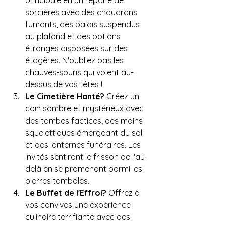
sorcières avec des chaudrons 
fumants, des balais suspendus 
au plafond et des potions 
étranges disposées sur des 
étagères. N'oubliez pas les 
chauves-souris qui volent au-
dessus de vos têtes !
Le Cimetière Hanté?
 Créez un 
coin sombre et mystérieux avec 
des tombes factices, des mains 
squelettiques émergeant du sol 
et des lanternes funéraires. Les 
invités sentiront le frisson de l'au-
delà en se promenant parmi les 
pierres tombales.
Le Buffet de l'Effroi?
 Offrez à 
vos convives une expérience 
culinaire terrifiante avec des 