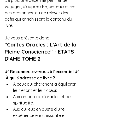
De plus, une décennie permet de 
voyager, d'apprendre, de rencontrer 
des personnes, ou de relever des 
défis qui enrichissent le contenu du 
livre.
Je vous présente donc 
"Cartes Oracles : L'Art de la 
Pleine Conscience" - ETATS 
D'AME TOME 2
🌿 
Reconnectez-vous à l’essentiel
 🌿
À qui s’adresse ce livre ?
À ceux qui cherchent à équilibrer 
leur esprit et leur cœur.
Aux amoureux d’oracles et de 
spiritualité.
Aux curieux en quête d’une 
expérience enrichissante et 