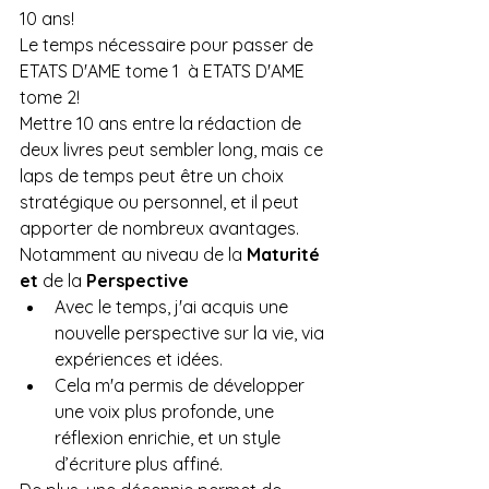
10 ans!
Le temps nécessaire pour passer de 
ETATS D'AME tome 1  à ETATS D'AME 
tome 2!
Mettre 10 ans entre la rédaction de 
deux livres peut sembler long, mais ce 
laps de temps peut être un choix 
stratégique ou personnel, et il peut 
apporter de nombreux avantages. 
Notamment au niveau de la 
Maturité 
et 
de la 
Perspective
Avec le temps, j'ai acquis une 
nouvelle perspective sur la vie, via 
expériences et idées.
Cela m'a permis de développer 
une voix plus profonde, une 
réflexion enrichie, et un style 
d’écriture plus affiné.